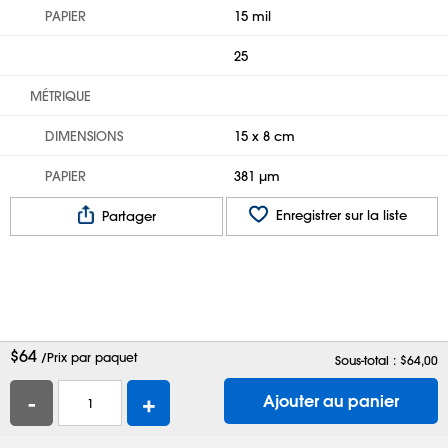
PAPIER
15 mil
25
MÉTRIQUE
DIMENSIONS
15 x 8 cm
PAPIER
381 µm
Enregistrer sur la liste
Partager
$
64
/Prix par paquet
Sous-total : $
64,00
-
+
Ajouter au panier