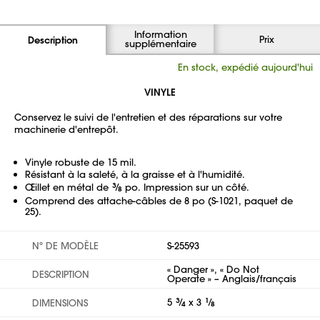
Information
Prix
Description
supplémentaire
En stock, expédié aujourd'hui
VINYLE
Conservez le suivi de l'entretien et des réparations sur votre
machinerie d'entrepôt.
Vinyle robuste de 15 mil.
Résistant à la saleté, à la graisse et à l'humidité.
Œillet en métal de
3
⁄
po. Impression sur un côté.
8
Comprend des attache-câbles de 8 po (S-1021, paquet de
25).
Nº DE MODÈLE
S-25593
« Danger », « Do Not
DESCRIPTION
Operate » – Anglais/français
5
3
⁄
x 3
1
⁄
DIMENSIONS
4
8