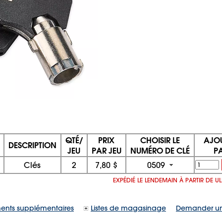
QTÉ/
PRIX
CHOISIR LE
AJO
DESCRIPTION
JEU
PAR JEU
NUMÉRO DE CLÉ
P
Clés
2
7,80 $
0509
EXPÉDIÉ LE LENDEMAIN À PARTIR DE U
ents supplémentaires
Listes de magasinage
Demander un