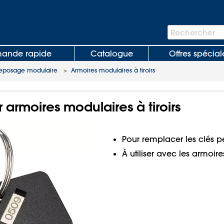
Barre
Rechercher
de
recherche
nde rapide
Catalogue
Offres spécial
reposage modulaire
>
Armoires modulaires à tiroirs
 armoires modulaires à tiroirs
Pour remplacer les clés
À utiliser avec les armoire