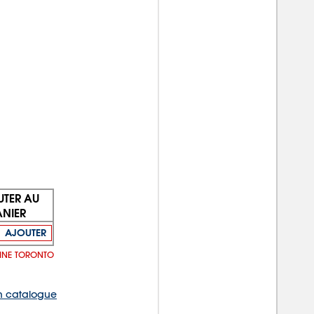
UTER AU
ANIER
AJOUTER
LINE TORONTO
 catalogue