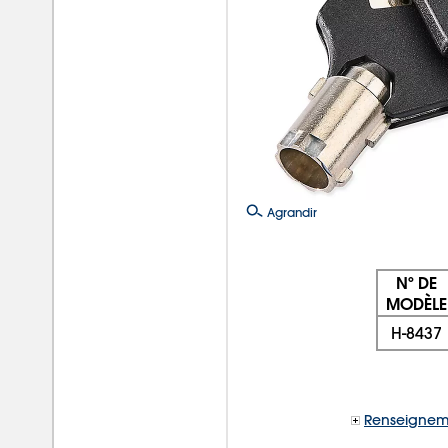
Agrandir
Nº DE
MODÈLE
H-8437
Renseignem