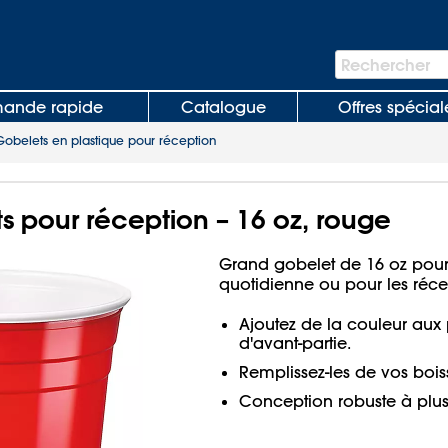
Barre
Rechercher
de
recherche
nde rapide
Catalogue
Offres spécial
Gobelets en plastique pour réception
s pour réception – 16 oz, rouge
Grand gobelet de 16 oz pour 
quotidienne ou pour les réce
Ajoutez de la couleur aux 
d'avant-partie.
Remplissez-les de vos bois
Conception robuste à plus