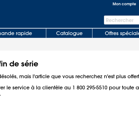
Mon compte
Barre
Rechercher
de
recherche
nde rapide
Catalogue
Offres spécial
fin de série
olés, mais l'article que vous recherchez n'est plus offert
er le service à la clientèle au 1 800 295-5510 pour toute 
.