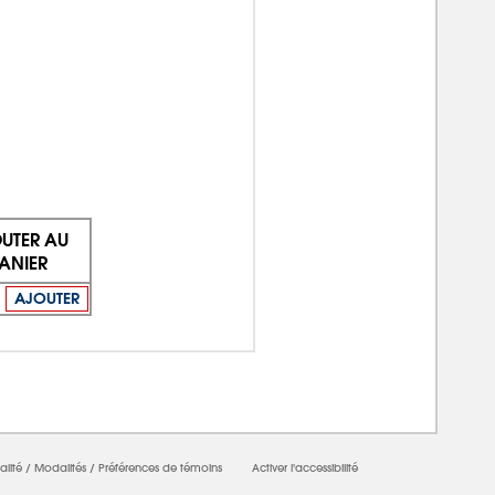
UTER AU
ANIER
AJOUTER
alité
/
Modalités
/
Préférences de témoins
Activer l'accessibilité