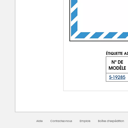
ÉTIQUETTE A
Nº DE
MODÈLE
S-19285
Aide
Contactez-nous
Emplois
Boîtes d'expédition