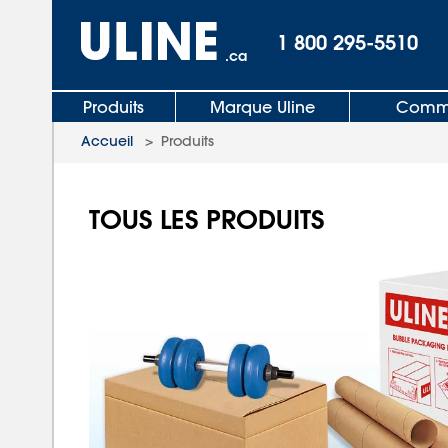
1 800 295-5510
.ca
Produits
Marque Uline
Comma
Accueil
>
Produits
TOUS LES PRODUITS