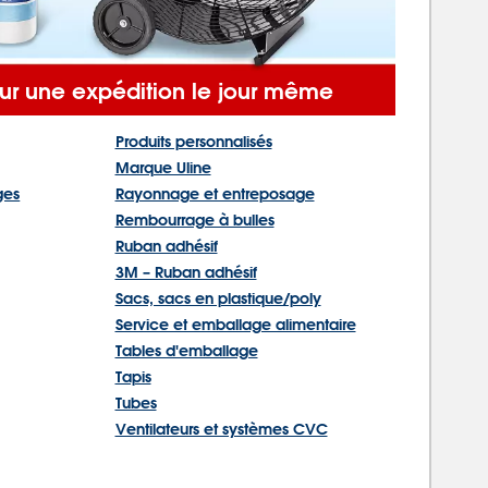
r une expédition le jour même
Produits personnalisés
Marque Uline
ges
Rayonnage et entreposage
Rembourrage à bulles
Ruban adhésif
3M – Ruban adhésif
Sacs, sacs en plastique/poly
Service et emballage alimentaire
Tables d'emballage
Tapis
Tubes
Ventilateurs et systèmes CVC