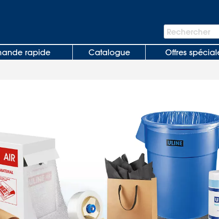
Barre
Rechercher
de
recherche
nde rapide
Catalogue
Offres spécial