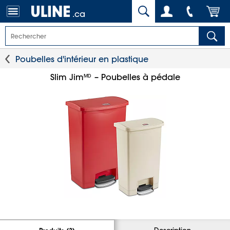
.ca
Poubelles d'intérieur en plastique
Slim Jim
– Poubelles à pédale
MD
Description