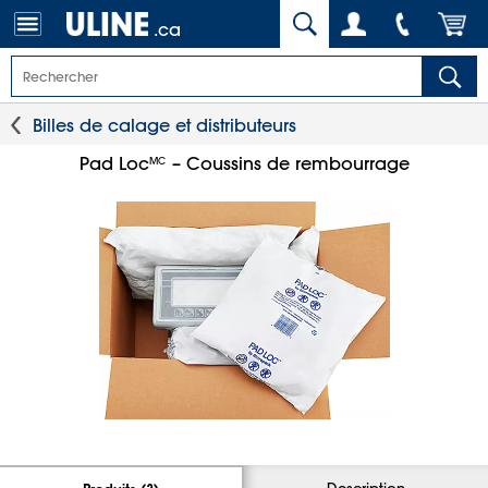
.ca
Billes de calage et distributeurs
Pad Loc
– Coussins de rembourrage
MC
Description