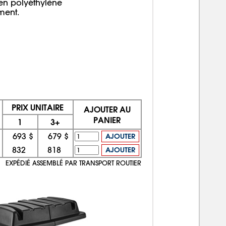
en polyéthylène
ment.
PRIX UNITAIRE
AJOUTER AU
PANIER
1
3+
693 $
679 $
AJOUTER
832
818
AJOUTER
EXPÉDIÉ ASSEMBLÉ PAR TRANSPORT ROUTIER