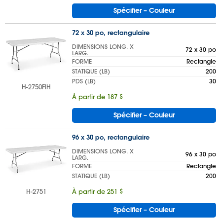
Spécifier – Couleur
72 x 30 po, rectangulaire
DIMENSIONS LONG. X
72 x 30 po
LARG.
FORME
Rectangle
STATIQUE (LB)
200
PDS (LB)
30
H-2750FIH
À partir de 187 $
Spécifier – Couleur
96 x 30 po, rectangulaire
DIMENSIONS LONG. X
96 x 30 po
LARG.
FORME
Rectangle
STATIQUE (LB)
200
H-2751
À partir de 251 $
Spécifier – Couleur