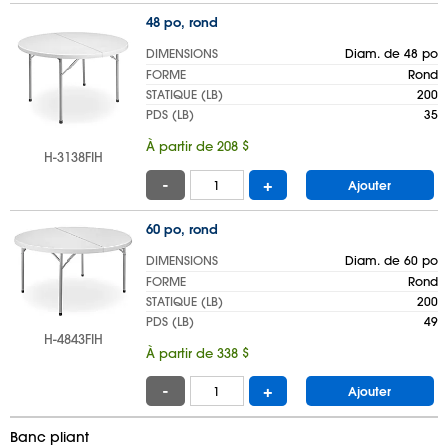
48 po, rond
DIMENSIONS
Diam. de 48 po
FORME
Rond
STATIQUE (LB)
200
PDS (LB)
35
À partir de 208 $
H-3138FIH
-
+
Ajouter
60 po, rond
DIMENSIONS
Diam. de 60 po
FORME
Rond
STATIQUE (LB)
200
PDS (LB)
49
H-4843FIH
À partir de 338 $
-
+
Ajouter
Banc pliant