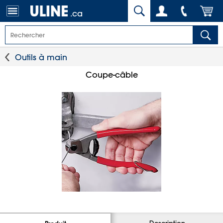
.ca
Outils à main
Coupe-câble
Description