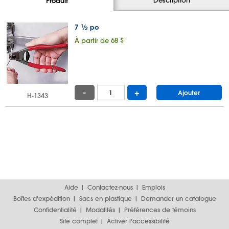
Produit
7
1
⁄
po
2
À partir de 68 $
-
+
Ajouter
H-1343
Aide
Contactez-nous
Emplois
Boîtes d'expédition
Sacs en plastique
Demander un catalogue
Confidentialité
Modalités
Préférences de témoins
Site complet
Activer l'accessibilité