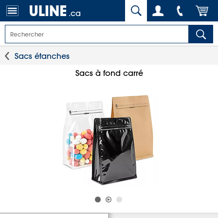
.ca
Sacs étanches
Sacs à fond carré