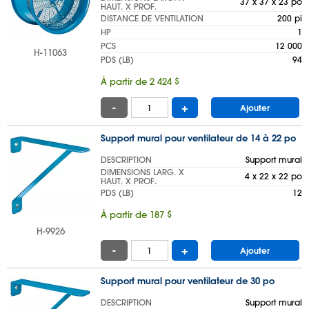
37 x 37 x 23 po
HAUT. X PROF.
DISTANCE DE VENTILATION
200 pi
HP
1
PCS
12 000
H-11063
PDS (LB)
94
À partir de 2 424 $
-
+
Ajouter
Support mural pour ventilateur de 14 à 22 po
DESCRIPTION
Support mural
DIMENSIONS LARG. X
4 x 22 x 22 po
HAUT. X PROF.
PDS (LB)
12
À partir de 187 $
H-9926
-
+
Ajouter
Support mural pour ventilateur de 30 po
DESCRIPTION
Support mural