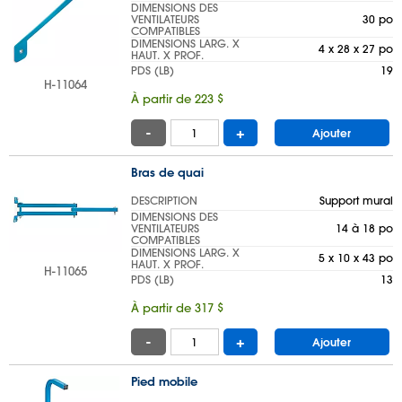
DIMENSIONS DES
VENTILATEURS
30 po
COMPATIBLES
DIMENSIONS LARG. X
4 x 28 x 27 po
HAUT. X PROF.
PDS (LB)
19
H-11064
À partir de 223 $
-
+
Ajouter
Bras de quai
DESCRIPTION
Support mural
DIMENSIONS DES
VENTILATEURS
14 à 18 po
COMPATIBLES
DIMENSIONS LARG. X
5 x 10 x 43 po
HAUT. X PROF.
H-11065
PDS (LB)
13
À partir de 317 $
-
+
Ajouter
Pied mobile