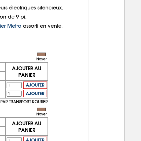
rs électriques silencieux.
on de 9 pi.
ier Metro
assorti en vente.
AJOUTER AU
PANIER
$
AJOUTER
3
AJOUTER
PAR TRANSPORT ROUTIER
AJOUTER AU
PANIER
$
AJOUTER