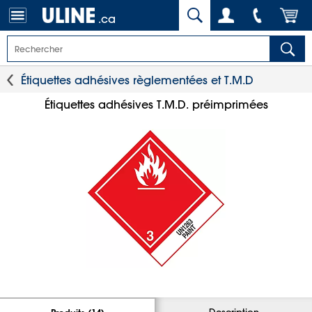
.ca
Étiquettes adhésives règlementées et T.M.D
Étiquettes adhésives T.M.D. préimprimées
Description