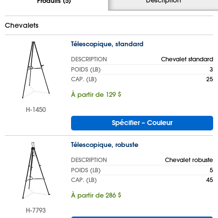
Produits (5)
Chevalets
Télescopique, standard
DESCRIPTION
Chevalet standard
POIDS (LB)
3
CAP. (LB)
25
À partir de 129 $
H-1450
Spécifier – Couleur
Télescopique, robuste
DESCRIPTION
Chevalet robuste
POIDS (LB)
5
CAP. (LB)
45
À partir de 286 $
H-7793