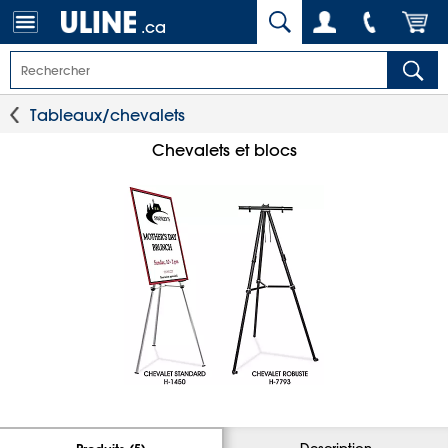
.ca
Tableaux/chevalets
Chevalets et blocs
Description