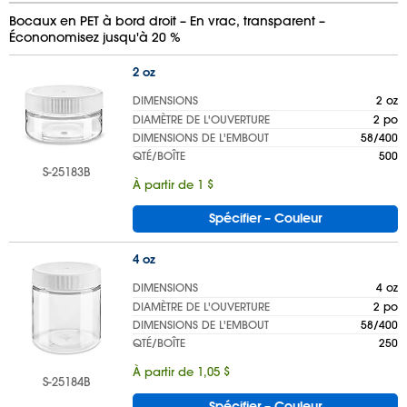
Bocaux en PET à bord droit – En vrac, transparent –
Écononomisez jusqu'à 20 %
2 oz
DIMENSIONS
2 oz
DIAMÈTRE DE L'OUVERTURE
2 po
DIMENSIONS DE L'EMBOUT
58/400
QTÉ/BOÎTE
500
S-25183B
À partir de 1 $
Spécifier – Couleur
4 oz
DIMENSIONS
4 oz
DIAMÈTRE DE L'OUVERTURE
2 po
DIMENSIONS DE L'EMBOUT
58/400
QTÉ/BOÎTE
250
À partir de 1,05 $
S-25184B
Spécifier – Couleur