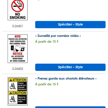
Spécifier – Style
S-26401
« Surveillé par caméra vidéo »
À partir de 15 $
Spécifier – Style
S-26402
« Prenez garde aux chariots élévateurs »
À partir de 15 $