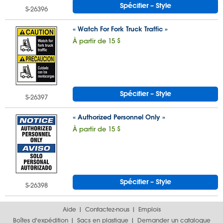
Spécifier – Style
S-26396
« Watch For Fork Truck Traffic »
À partir de 15 $
Spécifier – Style
S-26397
« Authorized Personnel Only »
À partir de 15 $
Spécifier – Style
S-26398
Aide
Contactez-nous
Emplois
Boîtes d'expédition
Sacs en plastique
Demander un catalogue