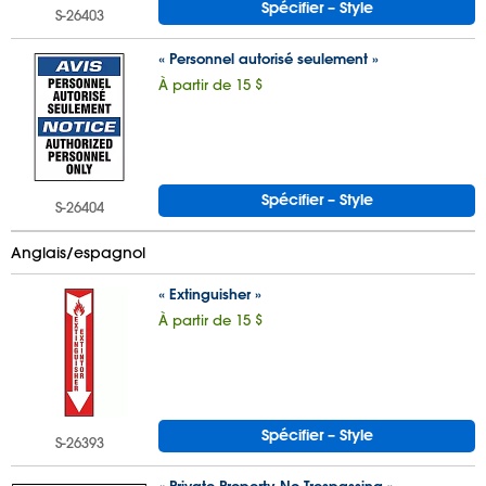
Spécifier – Style
S-26403
« Personnel autorisé seulement »
À partir de 15 $
Spécifier – Style
S-26404
Anglais/espagnol
« Extinguisher »
À partir de 15 $
Spécifier – Style
S-26393