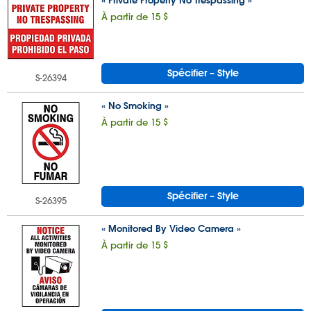
« Private Property No Trespassing »
À partir de 15 $
Spécifier – Style
S-26394
« No Smoking »
À partir de 15 $
Spécifier – Style
S-26395
« Monitored By Video Camera »
À partir de 15 $