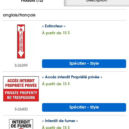
Produits (12)
anglais/français
« Extincteur »
À partir de 15 $
Spécifier – Style
S-26399
« Accès interdit Propriété privée »
À partir de 15 $
Spécifier – Style
S-26400
« Interdit de fumer »
À partir de 15 $