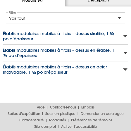
Produits (9)
Filtre
Établis modulaires mobiles à tiroirs – dessus stratifié, 1
5
⁄
8
po d’épaisseur
Établis modulaires mobiles à tiroirs – dessus en érable, 1
3
⁄
po d’épaisseur
4
Établis modulaires mobiles à tiroirs – dessus en acier
inoxydable, 1
5
⁄
po d’épaisseur
8
Aide
Contactez-nous
Emplois
Boîtes d'expédition
Sacs en plastique
Demander un catalogue
Confidentialité
Modalités
Préférences de témoins
Site complet
Activer l'accessibilité