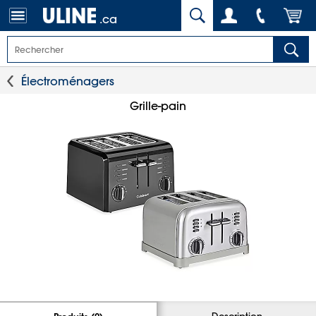
.ca
Électroménagers
Grille-pain
Description