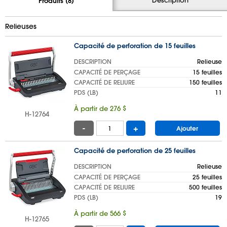
Produits (8)
Relieuses
Capacité de perforation de 15 feuilles
DESCRIPTION
Relieuse
CAPACITÉ DE PERÇAGE
15 feuilles
CAPACITÉ DE RELIURE
150 feuilles
PDS (LB)
11
À partir de 276 $
H-12764
-
+
Ajouter
Capacité de perforation de 25 feuilles
DESCRIPTION
Relieuse
CAPACITÉ DE PERÇAGE
25 feuilles
CAPACITÉ DE RELIURE
500 feuilles
PDS (LB)
19
À partir de 566 $
H-12765