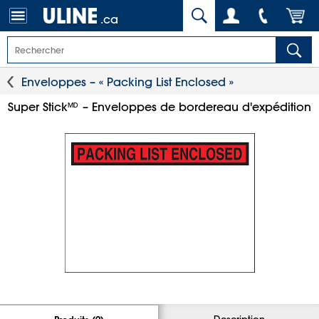
.ca
Enveloppes – « Packing List Enclosed »
Super Stick
– Enveloppes de bordereau d'expédition
MD
Description