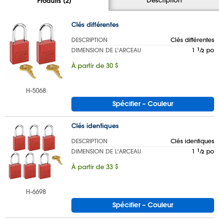
Produits (2)
Clés différentes
DESCRIPTION
Clés différentes
DIMENSION DE L'ARCEAU
1
1
⁄
po
2
À partir de 30 $
H-5068
Spécifier – Couleur
Clés identiques
DESCRIPTION
Clés identiques
DIMENSION DE L'ARCEAU
1
1
⁄
po
2
À partir de 33 $
H-6698
Spécifier – Couleur