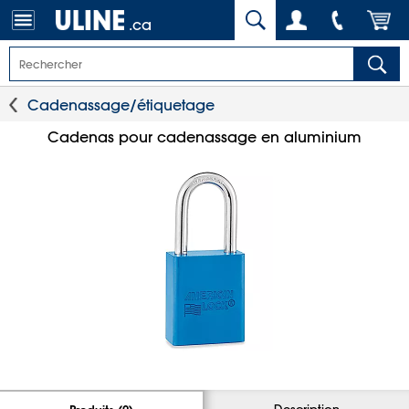
.ca
Cadenassage/étiquetage
Cadenas pour cadenassage en aluminium
Description