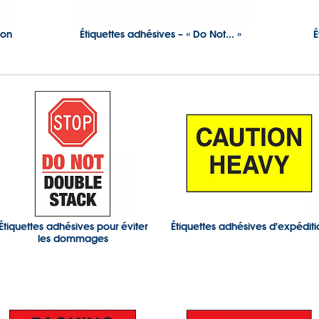
ion
Étiquettes adhésives – « Do Not... »
É
Étiquettes adhésives pour éviter
Étiquettes adhésives d'expéditi
les dommages