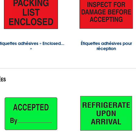
tiquettes adhésives « Enclosed...
Étiquettes adhésives pour
»
réception
ÉES