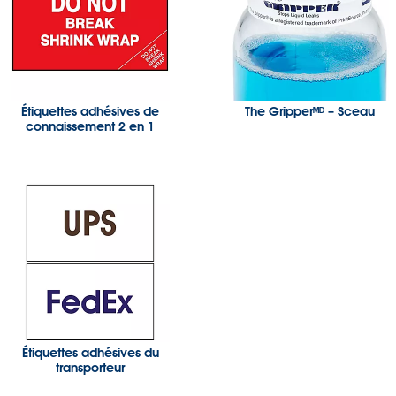
Étiquettes adhésives de
The Gripperᴹᴰ – Sceau
connaissement 2 en 1
Étiquettes adhésives du
transporteur