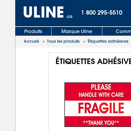
1 800 295-5510
.ca
Produits
Marque Uline
Comma
Accueil
>
Tous les produits
>
Étiquettes adhésives
ÉTIQUETTES ADHÉSIV