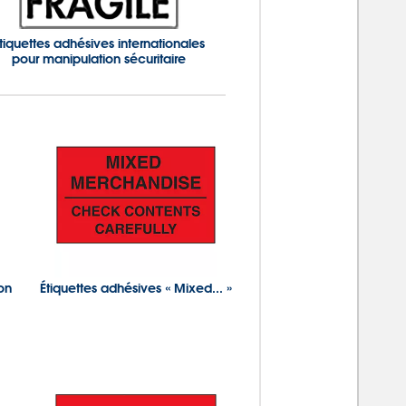
tiquettes adhésives internationales
pour manipulation sécuritaire
on
Étiquettes adhésives « Mixed... »