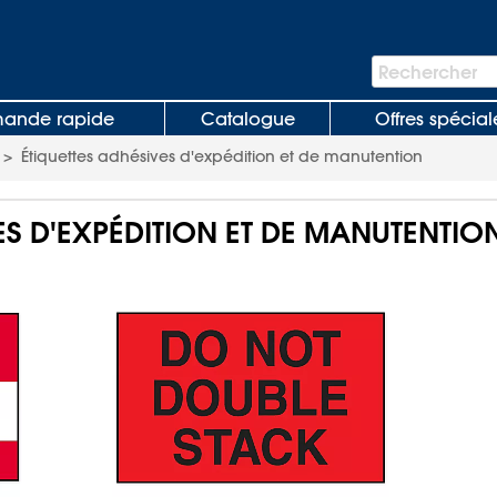
Barre
Rechercher
de
recherche
nde rapide
Catalogue
Offres spécial
>
Étiquettes adhésives d'expédition et de manutention
ES D'EXPÉDITION ET DE MANUTENTIO