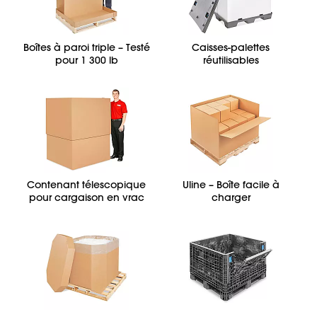
Boîtes à paroi triple – Testé
Caisses-palettes
pour 1 300 lb
réutilisables
Contenant télescopique
Uline – Boîte facile à
pour cargaison en vrac
charger