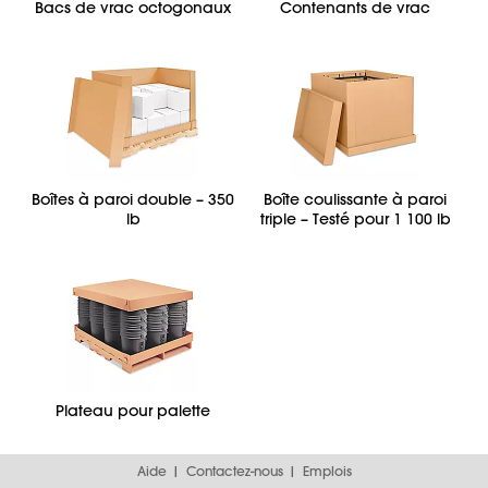
Bacs de vrac octogonaux
Contenants de vrac
Boîtes à paroi double – 350
Boîte coulissante à paroi
lb
triple – Testé pour 1 100 lb
Plateau pour palette
Aide
Contactez-nous
Emplois