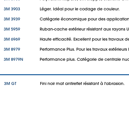
3M 3903
Léger. Idéal pour le codage de couleur.
3M 3939
Catégorie économique pour des applications
3M 5959
Ruban-cache extérieur résistant aux rayons U
3M 6969
Haute efficacité. Excellent pour les travaux 
3M 8979
Performance Plus. Pour les travaux extérieurs le
3M 8979N
Performance plus. Catégorie de centrale nuc
3M GT
Fini noir mat antireflet résistant à l'abrasion.