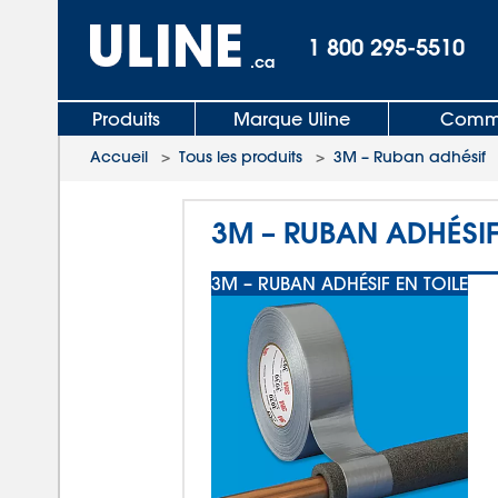
1 800 295-5510
.ca
Produits
Marque Uline
Comma
Accueil
>
Tous les produits
>
3M – Ruban adhésif
3M – RUBAN ADHÉSIF 
3M – RUBAN ADHÉSIF EN TOILE