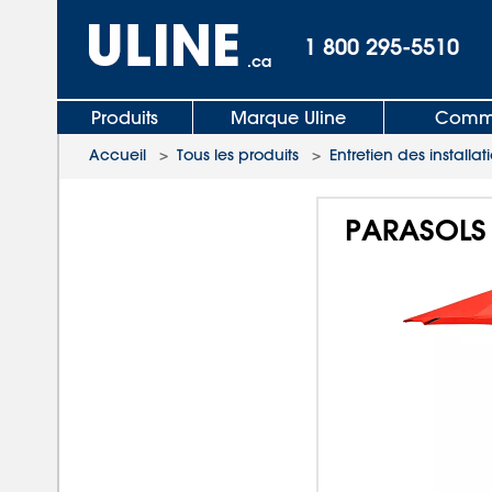
1 800 295-5510
.ca
Produits
Marque Uline
Comma
Accueil
>
Tous les produits
>
Entretien des installa
PARASOLS 