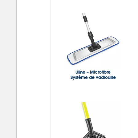
Uline – Microfibre
Système de vadrouille