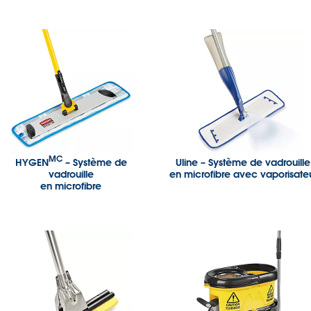
MC
HYGEN
– Système de
Uline – Système de vadrouille
vadrouille
en microfibre avec vaporisate
en microfibre