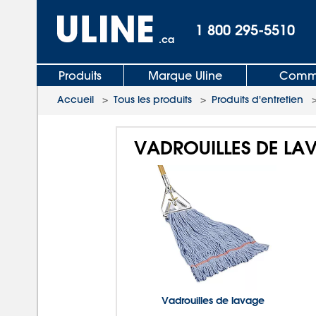
1 800 295-5510
.ca
Produits
Marque Uline
Comma
Accueil
>
Tous les produits
>
Produits d'entretien
VADROUILLES DE LA
Vadrouilles de lavage