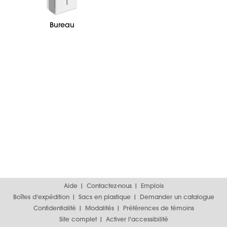
Bureau
Aide
Contactez-nous
Emplois
Boîtes d'expédition
Sacs en plastique
Demander un catalogue
Confidentialité
Modalités
Préférences de témoins
Site complet
Activer l'accessibilité