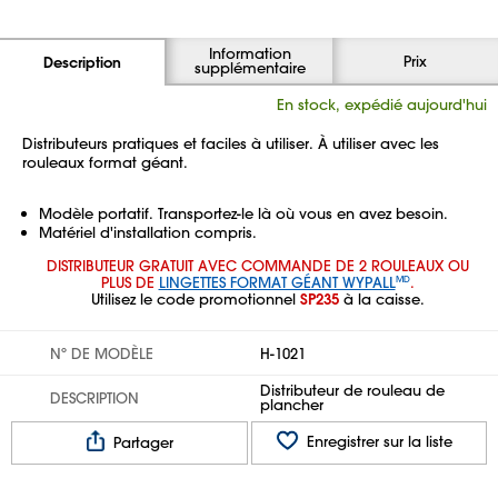
Information
Prix
Description
supplémentaire
En stock, expédié aujourd'hui
Distributeurs pratiques et faciles à utiliser. À utiliser avec les
rouleaux format géant.
Modèle portatif. Transportez-le là où vous en avez besoin.
Matériel d'installation compris.
DISTRIBUTEUR GRATUIT AVEC COMMANDE DE 2 ROULEAUX OU
PLUS DE
LINGETTES FORMAT GÉANT WYPALL
.
MD
Utilisez le code promotionnel
SP235
à la caisse.
Nº DE MODÈLE
H-1021
Distributeur de rouleau de
DESCRIPTION
plancher
Enregistrer sur la liste
Partager