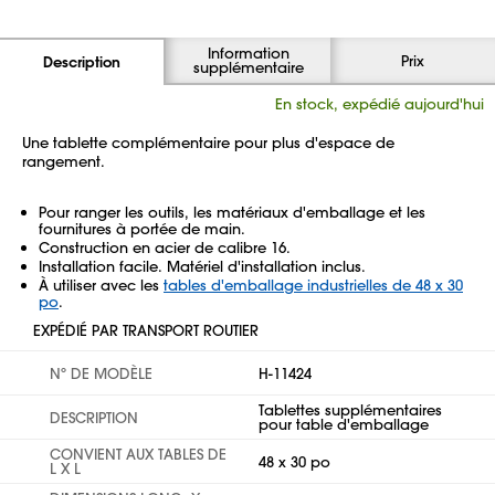
Information
Prix
Description
supplémentaire
En stock, expédié aujourd'hui
Une tablette complémentaire pour plus d'espace de
rangement.
Pour ranger les outils, les matériaux d'emballage et les
fournitures à portée de main.
Construction en acier de calibre 16.
Installation facile. Matériel d'installation inclus.
À utiliser avec les
tables d'emballage industrielles de 48 x 30
po
.
EXPÉDIÉ PAR TRANSPORT ROUTIER
Nº DE MODÈLE
H-11424
Tablettes supplémentaires
DESCRIPTION
pour table d'emballage
CONVIENT AUX TABLES DE
48 x 30 po
L X L