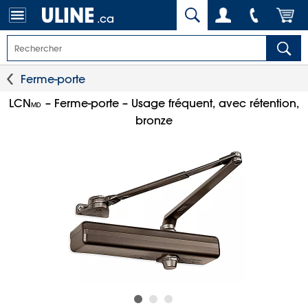
.ca
Ferme-porte
LCN
– Ferme-porte – Usage fréquent, avec rétention,
MD
bronze