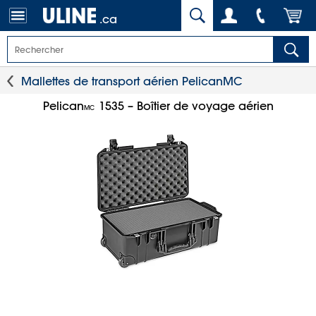
.ca
Mallettes de transport aérien Pelican
MC
Pelican
1535 – Boîtier de voyage aérien
MC