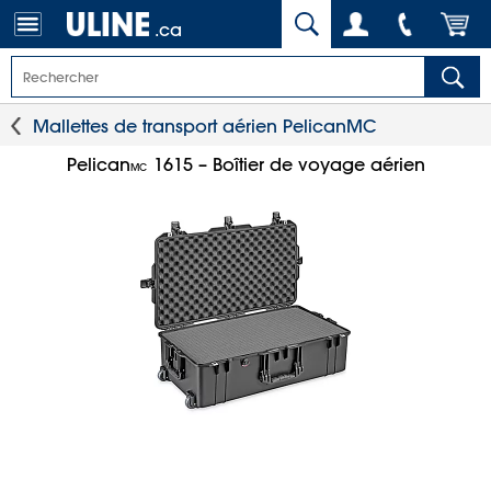
.ca
Mallettes de transport aérien Pelican
MC
Pelican
1615 – Boîtier de voyage aérien
MC