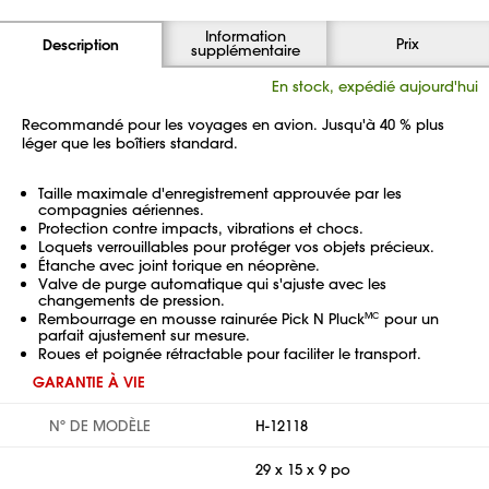
Information
Prix
Description
supplémentaire
En stock, expédié aujourd'hui
Recommandé pour les voyages en avion. Jusqu'à 40 % plus
léger que les boîtiers standard.
Taille maximale d'enregistrement approuvée par les
compagnies aériennes.
Protection contre impacts, vibrations et chocs.
Loquets verrouillables pour protéger vos objets précieux.
Étanche avec joint torique en néoprène.
Valve de purge automatique qui s'ajuste avec les
changements de pression.
Rembourrage en mousse rainurée Pick N Pluck
pour un
MC
parfait ajustement sur mesure.
Roues et poignée rétractable pour faciliter le transport.
GARANTIE À VIE
Nº DE MODÈLE
H-12118
29 x 15 x 9 po