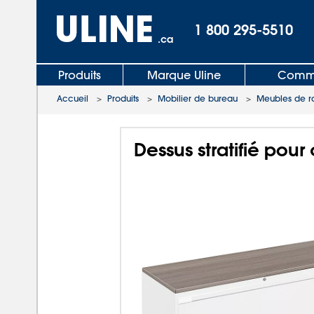
1 800 295-5510
.ca
Produits
Marque Uline
Comma
Accueil
>
Produits
>
Mobilier de bureau
>
Meubles de r
Dessus stratifié pour 