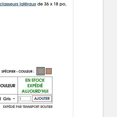
classeurs latéraux
de 36 x 18 po,
.
SPÉCIFIER – COULEUR :
EN STOCK
OULEUR
EXPÉDIÉ
AUJOURD'HUI
Gris
AJOUTER
EXPÉDIÉ PAR TRANSPORT ROUTIER