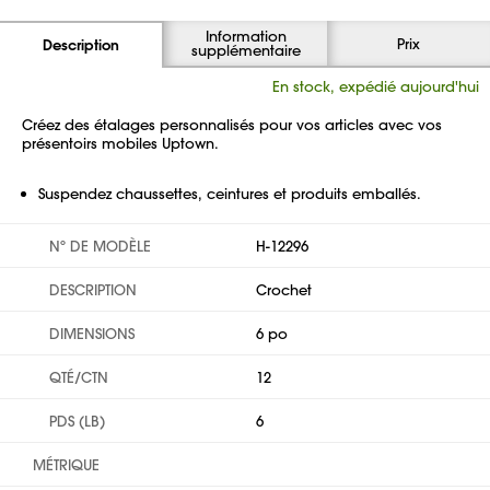
Information
Prix
Description
supplémentaire
En stock, expédié aujourd'hui
Créez des étalages personnalisés pour vos articles avec vos
présentoirs mobiles Uptown.
Suspendez chaussettes, ceintures et produits emballés.
Nº DE MODÈLE
H-12296
DESCRIPTION
Crochet
DIMENSIONS
6 po
QTÉ/CTN
12
PDS (LB)
6
MÉTRIQUE