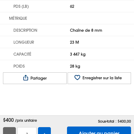
PDS (LB)
62
MÉTRIQUE
DESCRIPTION
Chaîne de 8 mm
LONGUEUR
23 M
CAPACITÉ
3 447 kg
POIDS
28 kg
Enregistrer sur la liste
Partager
$
400
/prix unitaire
Sous-total : $
400,00
-
+
Ajouter au panier