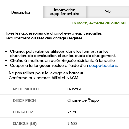
Information
Prix
Description
supplémentaire
En stock, expédié aujourd'hui
Fixez les accessoires de chariot élévateur, verrouillez
l'équipement ou tirez des charges légères.
Chaînes polyvalentes utilisées dans les fermes, sur les
chantiers de construction et sur les quais de chargement.
Chaîne à maillons enroulés zinguée résistante à la rouille.
Coupez à la longueur voulue à l'aide d'un
coupe-boulons
.
Ne pas utiliser pour le levage en hauteur
Conforme aux normes ASTM et NACM
Nº DE MODÈLE
H-12504
Chaîne de
5
⁄
po
DESCRIPTION
16
LONGUEUR
75 pi
STATIQUE (LB)
7 600