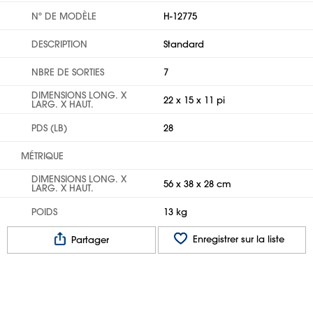
Nº DE MODÈLE
H-12775
DESCRIPTION
Standard
NBRE DE SORTIES
7
DIMENSIONS LONG. X
22 x 15 x 11 pi
LARG. X HAUT.
PDS (LB)
28
MÉTRIQUE
DIMENSIONS LONG. X
56 x 38 x 28 cm
LARG. X HAUT.
POIDS
13 kg
Enregistrer sur la liste
Partager