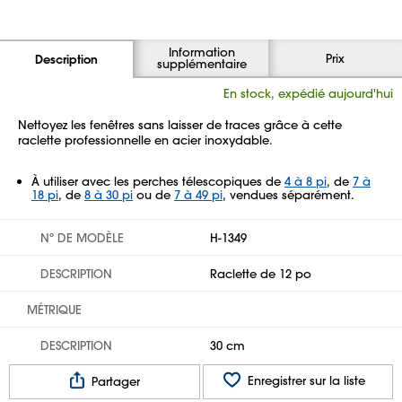
Information
Prix
Description
supplémentaire
En stock, expédié aujourd'hui
Nettoyez les fenêtres sans laisser de traces grâce à cette
raclette professionnelle en acier inoxydable.
À utiliser avec les perches télescopiques de
4 à 8 pi
, de
7 à
18 pi
, de
8 à 30 pi
ou de
7 à 49 pi
, vendues séparément.
Nº DE MODÈLE
H-1349
DESCRIPTION
Raclette de 12 po
MÉTRIQUE
DESCRIPTION
30 cm
Enregistrer sur la liste
Partager