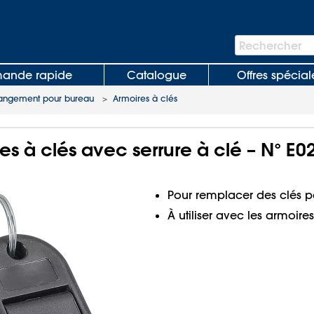
Barre
Rechercher
de
recherche
nde rapide
Catalogue
Offres spécial
angement pour bureau
>
Armoires à clés
es à clés avec serrure à clé – N° E0
Pour remplacer des clés
À utiliser avec les armoires