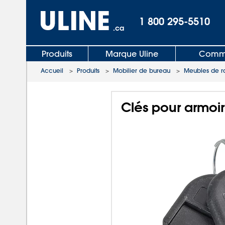
1 800 295-5510
.ca
Produits
Marque Uline
Comma
Accueil
>
Produits
>
Mobilier de bureau
>
Meubles de r
Clés pour armoir