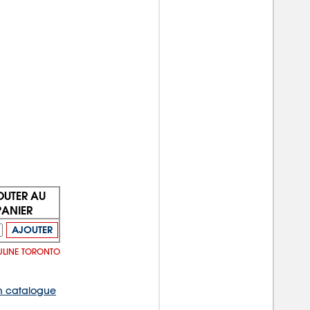
OUTER AU
PANIER
AJOUTER
 ULINE TORONTO
 catalogue