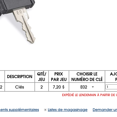
QTÉ/
PRIX
CHOISIR LE
AJ
DESCRIPTION
JEU
PAR JEU
NUMÉRO DE CLÉ
02
Clés
2
7,20 $
E02
EXPÉDIÉ LE LENDEMAIN À PARTIR DE
ents supplémentaires
Listes de magasinage
Demander un