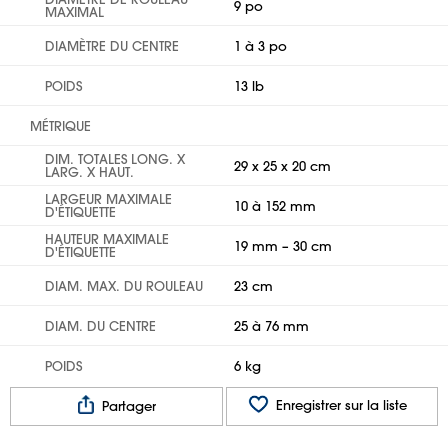
9 po
MAXIMAL
DIAMÈTRE DU CENTRE
1 à 3 po
POIDS
13 lb
MÉTRIQUE
DIM. TOTALES LONG. X
29 x 25 x 20 cm
LARG. X HAUT.
LARGEUR MAXIMALE
10 à 152 mm
D'ÉTIQUETTE
HAUTEUR MAXIMALE
19 mm – 30 cm
D'ÉTIQUETTE
DIAM. MAX. DU ROULEAU
23 cm
DIAM. DU CENTRE
25 à 76 mm
POIDS
6 kg
Enregistrer sur la liste
Partager