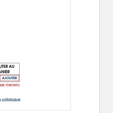
UTER AU
ANIER
AJOUTER
ULINE TORONTO
 catalogue