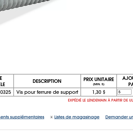
E
AJO
PRIX UNITAIRE
DESCRIPTION
LE
P
(MIN. 5)
10325
Vis pour ferrure de support
1,30 $
EXPÉDIÉ LE LENDEMAIN À PARTIR DE 
ents supplémentaires
Listes de magasinage
Demander un