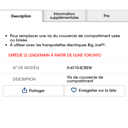
Information
Prix
Description
supplémentaire
Pour remplacer une vis du couvercle de compartiment usée
ou brisée.
À utiliser avec les transpalettes électriques Big Joeᴹᴰ.
EXPÉDIÉ LE LENDEMAIN À PARTIR DE ULINE TORONTO
Nº DE MODÈLE
H-4710-SCREW
Vis de couvercle de
DESCRIPTION
compartiment
Enregistrer sur la liste
Partager