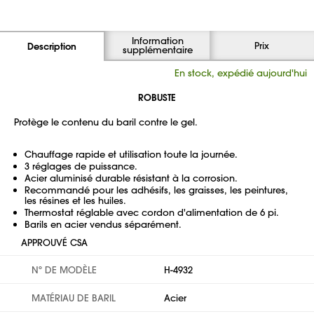
Information
Prix
Description
supplémentaire
En stock, expédié aujourd'hui
ROBUSTE
Protège le contenu du baril contre le gel.
Chauffage rapide et utilisation toute la journée.
3 réglages de puissance.
Acier aluminisé durable résistant à la corrosion.
Recommandé pour les adhésifs, les graisses, les peintures,
les résines et les huiles.
Thermostat réglable avec cordon d'alimentation de 6 pi.
Barils en acier vendus séparément.
APPROUVÉ CSA
Nº DE MODÈLE
H-4932
MATÉRIAU DE BARIL
Acier