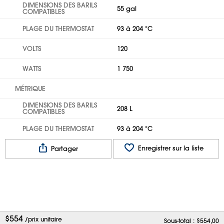
DIMENSIONS DES BARILS
55 gal
COMPATIBLES
PLAGE DU THERMOSTAT
93 à 204 °C
VOLTS
120
WATTS
1 750
MÉTRIQUE
DIMENSIONS DES BARILS
208 L
COMPATIBLES
PLAGE DU THERMOSTAT
93 à 204 °C
Enregistrer sur la liste
Partager
$
554
/prix unitaire
Sous-total : $
554,00