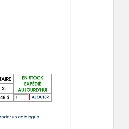
EN STOCK
TAIRE
EXPÉDIÉ
2+
AUJOURD'HUI
48 $
AJOUTER
nder un catalogue