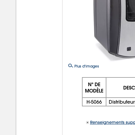
Plus d'images
Nº DE
DESC
MODÈLE
H-5066
Distribute
Renseignements supp