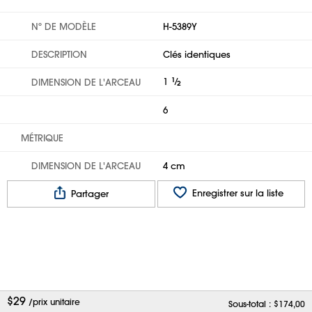
Nº DE MODÈLE
H-5389Y
DESCRIPTION
Clés identiques
1
1
⁄
DIMENSION DE L'ARCEAU
2
6
MÉTRIQUE
DIMENSION DE L'ARCEAU
4 cm
Enregistrer sur la liste
Partager
$
29
/prix unitaire
Sous-total : $
174,00