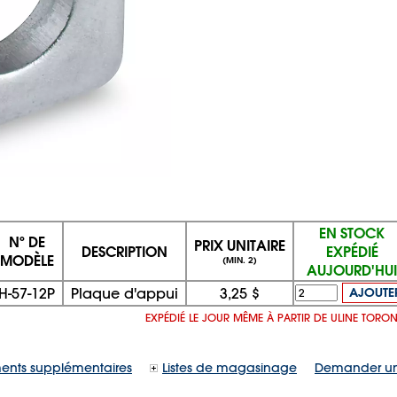
EN STOCK
Nº DE
PRIX UNITAIRE
DESCRIPTION
EXPÉDIÉ
MODÈLE
(MIN. 2)
AUJOURD'HUI
H-57-12P
Plaque d'appui
3,25 $
AJOUTE
EXPÉDIÉ LE JOUR MÊME À PARTIR DE ULINE TORO
ents supplémentaires
Listes de magasinage
Demander un