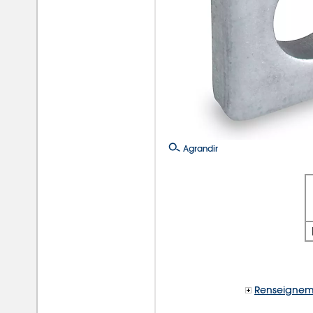
Agrandir
Renseignem