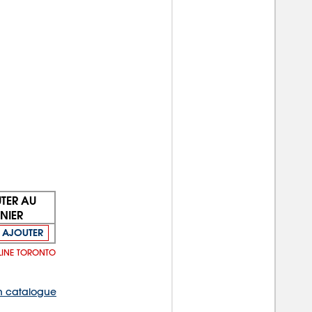
TER AU
NIER
AJOUTER
ULINE TORONTO
 catalogue