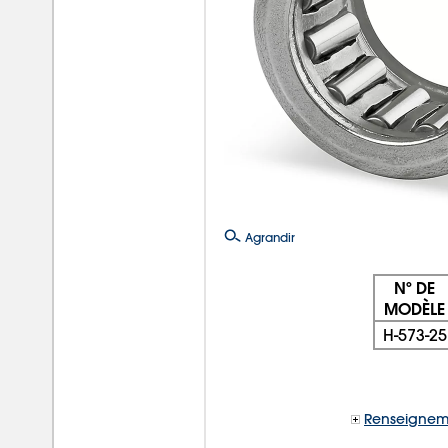
Agrandir
Nº DE
MODÈLE
H-573-25
Renseignem