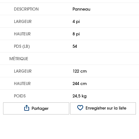
DESCRIPTION
Panneau
LARGEUR
4 pi
HAUTEUR
8 pi
PDS (LB)
54
MÉTRIQUE
LARGEUR
122 cm
HAUTEUR
244 cm
POIDS
24,5 kg
Enregistrer sur la liste
Partager