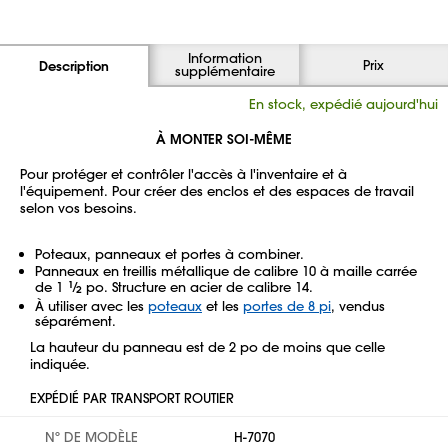
Information
Prix
Description
supplémentaire
En stock, expédié aujourd'hui
À MONTER SOI-MÊME
Pour protéger et contrôler l'accès à l'inventaire et à
l'équipement. Pour créer des enclos et des espaces de travail
selon vos besoins.
Poteaux, panneaux et portes à combiner.
Panneaux en treillis métallique de calibre 10 à maille carrée
de 1
1
⁄
po. Structure en acier de calibre 14.
2
À utiliser avec les
poteaux
et les
portes de 8 pi
, vendus
séparément.
La hauteur du panneau est de 2 po de moins que celle
indiquée.
EXPÉDIÉ PAR TRANSPORT ROUTIER
Nº DE MODÈLE
H-7070