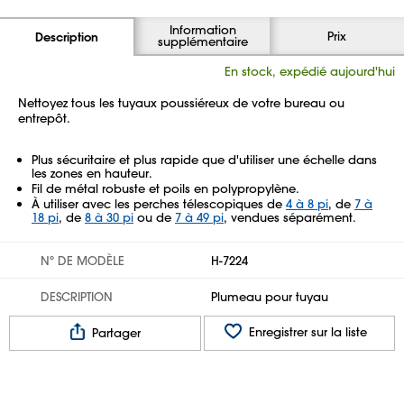
Information
Prix
Description
supplémentaire
En stock, expédié aujourd'hui
Nettoyez tous les tuyaux poussiéreux de votre bureau ou
entrepôt.
Plus sécuritaire et plus rapide que d'utiliser une échelle dans
les zones en hauteur.
Fil de métal robuste et poils en polypropylène.
À utiliser avec les perches télescopiques de
4 à 8 pi
, de
7 à
18 pi
, de
8 à 30 pi
ou de
7 à 49 pi
, vendues séparément.
Nº DE MODÈLE
H-7224
DESCRIPTION
Plumeau pour tuyau
Enregistrer sur la liste
Partager